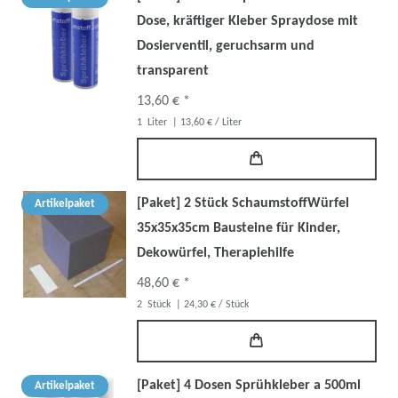
Dose, kräftiger Kleber Spraydose mit
Dosierventil, geruchsarm und
transparent
13,60 € *
1
Liter
| 13,60 € / Liter
[Paket] 2 Stück SchaumstoffWürfel
Artikelpaket
35x35x35cm Bausteine für Kinder,
Dekowürfel, Therapiehilfe
48,60 € *
2
Stück
| 24,30 € / Stück
[Paket] 4 Dosen Sprühkleber a 500ml
Artikelpaket