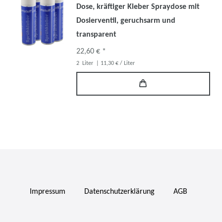
Dose, kräftiger Kleber Spraydose mit
Dosierventil, geruchsarm und
transparent
22,60 € *
2
Liter
| 11,30 € / Liter
Impressum
Daten­schutz­erklärung
AGB