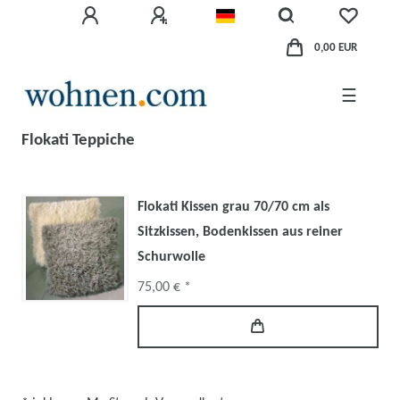
0,00 EUR
☰
Flokati Teppiche
Flokati Kissen grau 70/70 cm als
Sitzkissen, Bodenkissen aus reiner
Schurwolle
75,00 € *