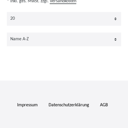
* inkl. ges. MwSt. zzgl.
Versandkosten
Impressum
Daten­schutz­erklärung
AGB