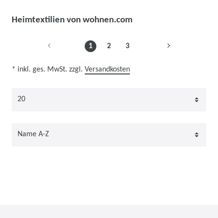
Heimtextilien von wohnen.com
1
2
3
* inkl. ges. MwSt. zzgl.
Versandkosten