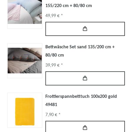
155/220 cm + 80/80 cm
49,99 € *
Bettwäsche Set sand 135/200 cm +
80/80 cm
39,99 € *
Frottierspannbetttuch 100x200 gold
49481
7,90 € *