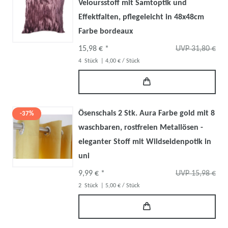
Veloursstoff mit Samtoptik und
Effektfalten, pflegeleicht in 48x48cm
Farbe bordeaux
15,98 € *
UVP 31,80 €
4
Stück
| 4,00 € / Stück
Ösenschals 2 Stk. Aura Farbe gold mit 8
-37%
waschbaren, rostfreien Metallösen -
eleganter Stoff mit Wildseidenpotik in
uni
9,99 € *
UVP 15,98 €
2
Stück
| 5,00 € / Stück