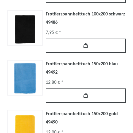
Frottierspannbetttuch 100x200 schwarz
49486
7,95 € *
Frottierspannbetttuch 150x200 blau
49492
12,80 € *
Frottierspannbetttuch 150x200 gold
49490
12,90 € *