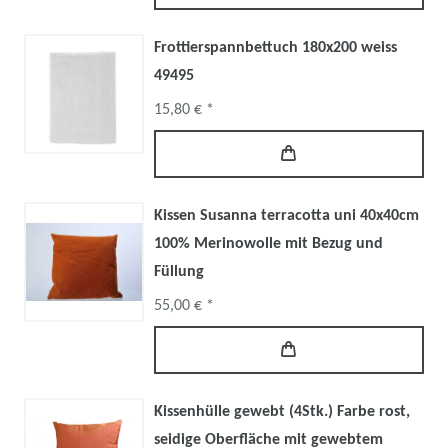
Frottierspannbettuch 180x200 weiss
49495
15,80 € *
Kissen Susanna terracotta uni 40x40cm
100% Merinowolle mit Bezug und
Füllung
55,00 € *
Kissenhülle gewebt (4Stk.) Farbe rost,
seidige Oberfläche mit gewebtem