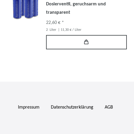
Dosierventil, geruchsarm und
transparent
22,60 € *
2
Liter
| 11,30 € / Liter
Impressum
Daten­schutz­erklärung
AGB