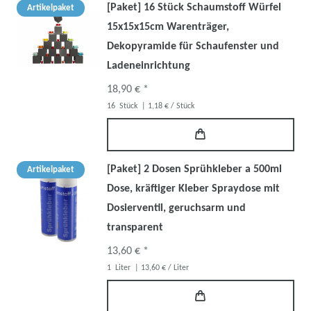
[Paket] 16 Stück Schaumstoff Würfel
Artikelpaket
15x15x15cm Warenträger,
Dekopyramide für Schaufenster und
Ladeneinrichtung
18,90 € *
16
Stück
| 1,18 € / Stück
[Paket] 2 Dosen Sprühkleber a 500ml
Artikelpaket
Dose, kräftiger Kleber Spraydose mit
Dosierventil, geruchsarm und
transparent
13,60 € *
1
Liter
| 13,60 € / Liter