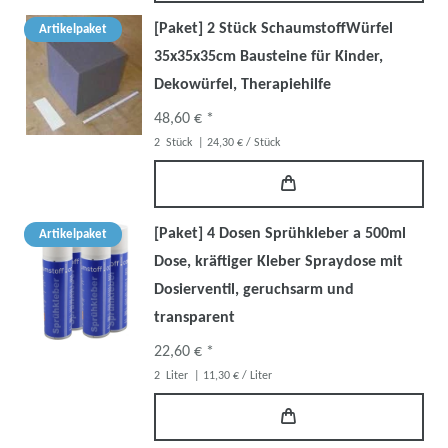
[Paket] 2 Stück SchaumstoffWürfel
Artikelpaket
35x35x35cm Bausteine für Kinder,
Dekowürfel, Therapiehilfe
48,60 € *
2
Stück
| 24,30 € / Stück
[Paket] 4 Dosen Sprühkleber a 500ml
Artikelpaket
Dose, kräftiger Kleber Spraydose mit
Dosierventil, geruchsarm und
transparent
22,60 € *
2
Liter
| 11,30 € / Liter