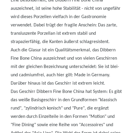
Eine Besonderheit, die Dibbern Fine Bone China
auszeichnet, ist seine hohe Stabilität - nicht von ungefähr
wird dieses Porzellen vielfach in der Gastronomie
verwendet. Dabei trügt der fragile Anschein: Das zarte,
transluszente Porzellan ist extrem stabil und
strapazierfähig, die Kanten äußerst schlagresistent.
Auch die Glasur ist ein Qualitätsmerkmal, das Dibbern
Fine Bone China auszeichnet und von vielen Geschirren
mit der gleichen Bezeichnung unterscheidet: Sie ist blei-
und cadmiumfrei, auch hier gilt: Made in Germany.
Darüber hinaus ist das Geschirr ist extrem leicht.
Das Geschirr Dibbern Fine Bone China hat System: Es gibt
das weiße Basisgeschirr in den Grundformen "klassisch
rund", "zylindrisch konisch" und "Pure", die ergänzt
werden durch Einzelteile in den Formen "Motion" und
"Fine Dining" sowie eine Reihe von "Accessoires" und