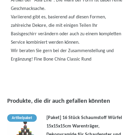
Artikel der "Asia Line". Die Wahl der Form ist dabei reine
Geschmacksache.
Variierend gibt es, basierend auf diesen Formen,
zahlreiche Dekore, die mit einigen Teilen Ihr
Basisgeschirr verändern oder auch zu einem kompletten
Service kombiniert werden können.
Wir beraten Sie gern bei der Zusammenstellung und
Ergänzung! Fine Bone China Classic Rund
Produkte, die dir auch gefallen könnten
[Paket] 16 Stück Schaumstoff Würfel
Artikelpaket
15x15x15cm Warenträger,
Dekopyramide für Schaufenster und