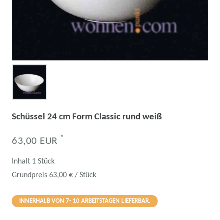
Schüssel 24 cm Form Classic rund weiß
*
63,00 EUR
Inhalt
1
Stück
Grundpreis
63,00 € / Stück
INNERHALB VON 7- 10 ARBEITSTAGEN LIEFERBAR.