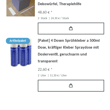
Dekowürfel, Therapiehilfe
48,60 € *
2
Stück
| 24,30 € / Stück
[Paket] 4 Dosen Sprühkleber a 500ml
Artikelpaket
Dose, kräftiger Kleber Spraydose mit
Dosierventil, geruchsarm und
transparent
22,60 € *
2
Liter
| 11,30 € / Liter