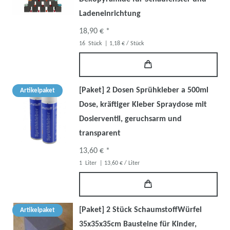
Ladeneinrichtung
18,90 € *
16
Stück
| 1,18 € / Stück
[Paket] 2 Dosen Sprühkleber a 500ml
Artikelpaket
Dose, kräftiger Kleber Spraydose mit
Dosierventil, geruchsarm und
transparent
13,60 € *
1
Liter
| 13,60 € / Liter
[Paket] 2 Stück SchaumstoffWürfel
Artikelpaket
35x35x35cm Bausteine für Kinder,