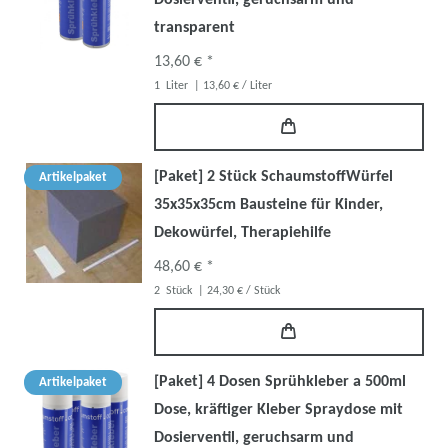
transparent
13,60 € *
1
Liter
| 13,60 € / Liter
[Paket] 2 Stück SchaumstoffWürfel
Artikelpaket
35x35x35cm Bausteine für Kinder,
Dekowürfel, Therapiehilfe
48,60 € *
2
Stück
| 24,30 € / Stück
[Paket] 4 Dosen Sprühkleber a 500ml
Artikelpaket
Dose, kräftiger Kleber Spraydose mit
Dosierventil, geruchsarm und