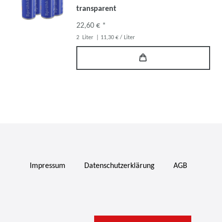
transparent
22,60 € *
2
Liter
| 11,30 € / Liter
Impressum
Daten­schutz­erklärung
AGB