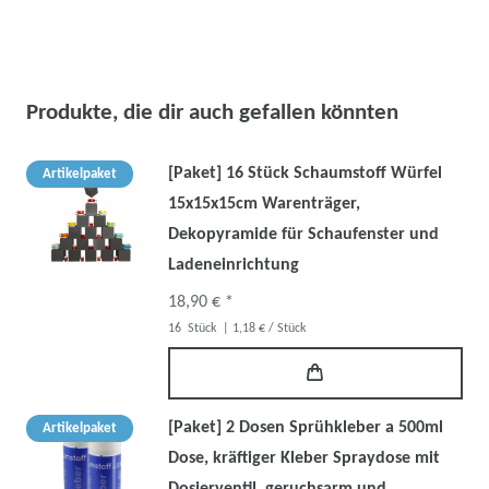
Produkte, die dir auch gefallen könnten
[Paket] 16 Stück Schaumstoff Würfel
Artikelpaket
15x15x15cm Warenträger,
Dekopyramide für Schaufenster und
Ladeneinrichtung
18,90 € *
16
Stück
| 1,18 € / Stück
[Paket] 2 Dosen Sprühkleber a 500ml
Artikelpaket
Dose, kräftiger Kleber Spraydose mit
Dosierventil, geruchsarm und