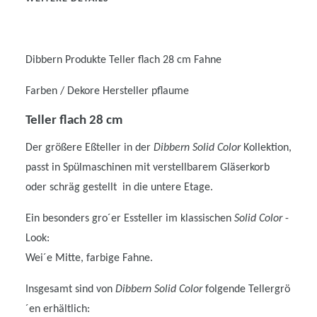
Dibbern Produkte
Teller flach 28 cm Fahne
Farben / Dekore Hersteller
pflaume
Teller flach 28 cm
Der größere Eßteller in der
Dibbern Solid Color
Kollektion,
passt in Spülmaschinen mit verstellbarem Gläserkorb 
oder schräg gestellt  in die untere Etage.
Ein besonders gro´er Essteller im klassischen
Solid Color
-
Look:
Wei´e Mitte, farbige Fahne.
Insgesamt sind von
Dibbern Solid Color
folgende Tellergrö
´en erhältlich: