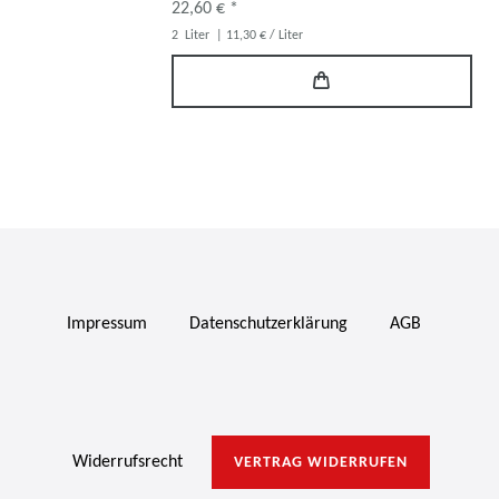
22,60 € *
2
Liter
| 11,30 € / Liter
Impressum
Daten­schutz­erklärung
AGB
Widerrufs­recht
VERTRAG WIDERRUFEN