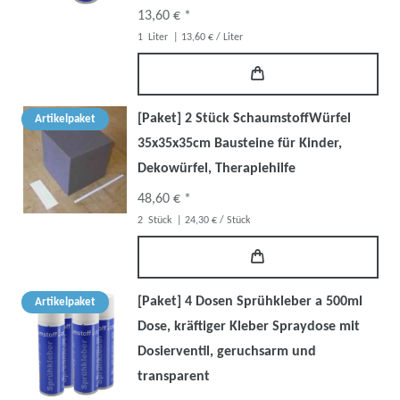
13,60 € *
1
Liter
| 13,60 € / Liter
[Paket] 2 Stück SchaumstoffWürfel
Artikelpaket
35x35x35cm Bausteine für Kinder,
Dekowürfel, Therapiehilfe
48,60 € *
2
Stück
| 24,30 € / Stück
[Paket] 4 Dosen Sprühkleber a 500ml
Artikelpaket
Dose, kräftiger Kleber Spraydose mit
Dosierventil, geruchsarm und
transparent