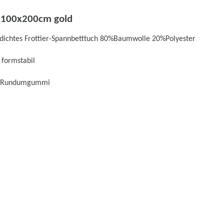
r 100x200cm gold
endichtes Frottier-Spannbetttuch 80%Baumwolle 20%Polyester
 formstabil
rch Rundumgummi