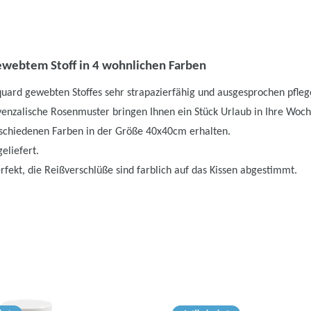
ewebtem Stoff in 4 wohnlichen Farben
quard gewebten Stoffes sehr strapazierfähig und ausgesprochen pflege
enzalische Rosenmuster bringen Ihnen ein Stück Urlaub in Ihre Woc
erschiedenen Farben in der Größe 40x40cm erhalten.
eliefert.
rfekt, die Reißverschlüße sind farblich auf das Kissen abgestimmt.