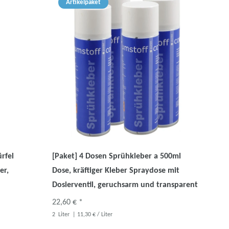
Artikelpaket
rfel
[Paket] 4 Dosen Sprühkleber a 500ml
er,
Dose, kräftiger Kleber Spraydose mit
Dosierventil, geruchsarm und transparent
22,60 € *
2
Liter
| 11,30 € / Liter