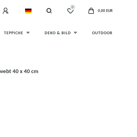
0
0,00 EUR
TEPPICHE
DEKO & BILD
OUTDOOR
ewebt 40 x 40 cm