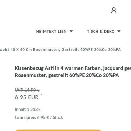
HEIMTEXTILIEN
TISCH & DEKO
ewebt 40 X 40 Cm Rosenmuster, Gestreift 60%PE 20%Co 20%PA
Kissenbezug Asti in 4 warmen Farben, jacquard g
Rosenmuster, gestreift 60%PE 20%Co 20%PA
UVP 14,50 €
*
6,95 EUR
Inhalt
1
Stück
Grundpreis
6,95 € / Stück