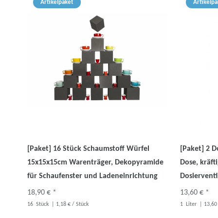
Artikelpaket
Artikelpa
[Paket] 16 Stück Schaumstoff Würfel
[Paket] 2 
15x15x15cm Warenträger, Dekopyramide
Dose, kräft
für Schaufenster und Ladeneinrichtung
Dosiervent
18,90 € *
13,60 € *
16
Stück
| 1,18 € / Stück
1
Liter
| 13,60 