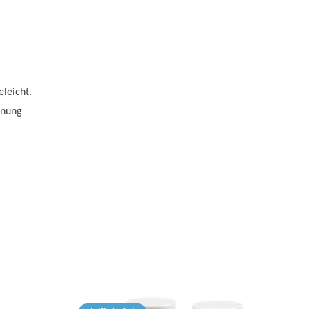
leicht.
hnung