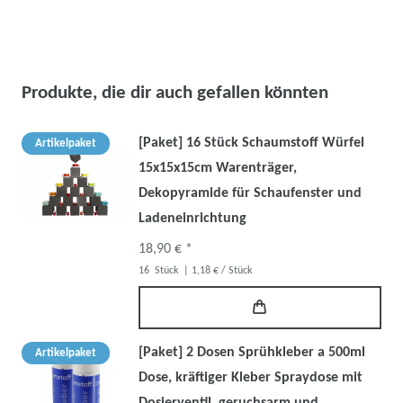
Produkte, die dir auch gefallen könnten
[Paket] 16 Stück Schaumstoff Würfel
Artikelpaket
15x15x15cm Warenträger,
Dekopyramide für Schaufenster und
Ladeneinrichtung
18,90 € *
16
Stück
| 1,18 € / Stück
[Paket] 2 Dosen Sprühkleber a 500ml
Artikelpaket
Dose, kräftiger Kleber Spraydose mit
Dosierventil, geruchsarm und