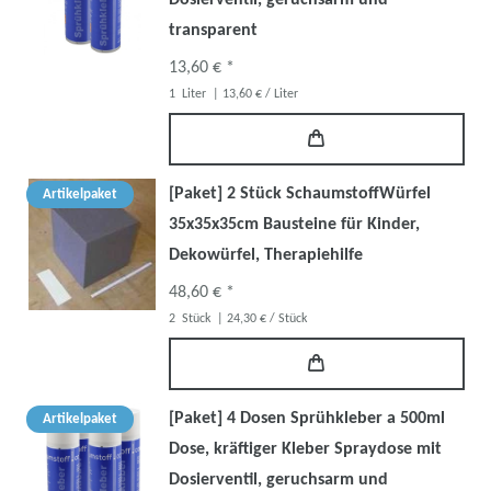
transparent
13,60 € *
1
Liter
| 13,60 € / Liter
[Paket] 2 Stück SchaumstoffWürfel
Artikelpaket
35x35x35cm Bausteine für Kinder,
Dekowürfel, Therapiehilfe
48,60 € *
2
Stück
| 24,30 € / Stück
[Paket] 4 Dosen Sprühkleber a 500ml
Artikelpaket
Dose, kräftiger Kleber Spraydose mit
Dosierventil, geruchsarm und