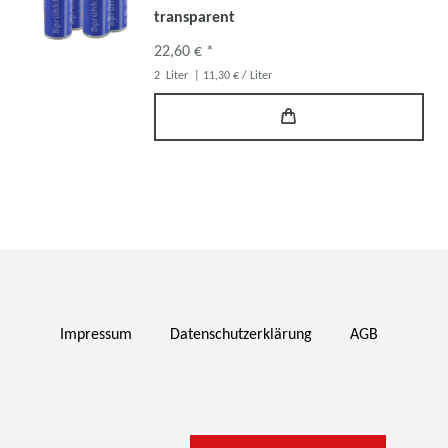
transparent
22,60 € *
2
Liter
| 11,30 € / Liter
Impressum
Daten­schutz­erklärung
AGB