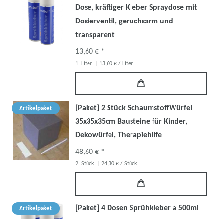
Dose, kräftiger Kleber Spraydose mit
Dosierventil, geruchsarm und
transparent
13,60 € *
1
Liter
| 13,60 € / Liter
[Paket] 2 Stück SchaumstoffWürfel
Artikelpaket
35x35x35cm Bausteine für Kinder,
Dekowürfel, Therapiehilfe
48,60 € *
2
Stück
| 24,30 € / Stück
[Paket] 4 Dosen Sprühkleber a 500ml
Artikelpaket