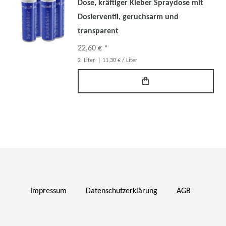
Dose, kräftiger Kleber Spraydose mit
Dosierventil, geruchsarm und
transparent
22,60 € *
2
Liter
| 11,30 € / Liter
Impressum
Daten­schutz­erklärung
AGB