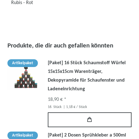
Rubis - Rot
Produkte, die dir auch gefallen könnten
[Paket] 16 Stück Schaumstoff Würfel
Artikelpaket
15x15x15cm Warenträger,
Dekopyramide für Schaufenster und
Ladeneinrichtung
18,90 € *
16
Stück
| 1,18 € / Stück
[Paket] 2 Dosen Sprühkleber a 500ml
Artikelpaket