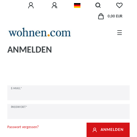
0,00 EUR
☰
ANMELDEN
E-MAIL*
PASSWORT*
Passwort vergessen?
ANMELDEN