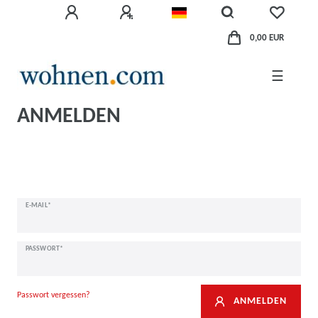
0,00 EUR
☰
ANMELDEN
E-MAIL*
PASSWORT*
Passwort vergessen?
ANMELDEN