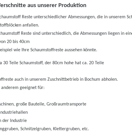
erschnitte aus unserer Produktion
 Schaumstoff Reste unterschiedlicher Abmessungen, die in unserem Sc
offblöcken anfallen.
chaumstoff Reste sind unterschiedlich, die Abmessungen liegen in ei
von 20 bis 40cm
Beispiel wie Ihre Schaumstoffreste aussehen könnte.
 30 Teile Schaumstoff, der 80cm hohe hat ca. 20 Teile
ffreste auch in unserem Zuschnittbetrieb in Bochum abholen.
r anderem geeignet für:
chinen, große Bauteile, Großraumtransporte
Industriehallen
n der Industrie
unggruben, Schnitzelgruben, Klettergruben, etc.