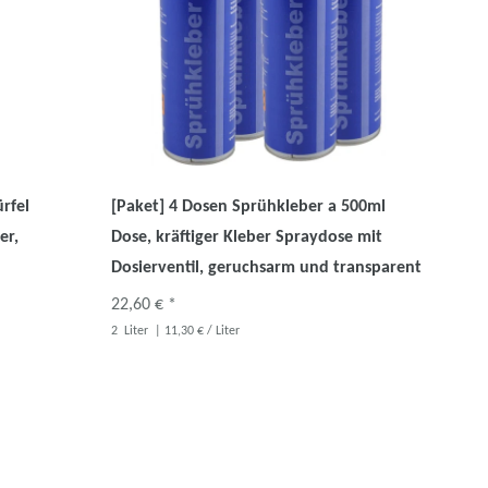
rfel
[Paket] 4 Dosen Sprühkleber a 500ml
er,
Dose, kräftiger Kleber Spraydose mit
Dosierventil, geruchsarm und transparent
22,60 € *
2
Liter
| 11,30 € / Liter