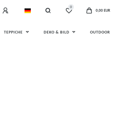
0
0,00 EUR
TEPPICHE
DEKO & BILD
OUTDOOR