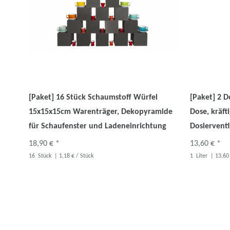
[Paket] 16 Stück Schaumstoff Würfel
[Paket] 2 
15x15x15cm Warenträger, Dekopyramide
Dose, kräft
für Schaufenster und Ladeneinrichtung
Dosiervent
18,90 € *
13,60 € *
16
Stück
| 1,18 € / Stück
1
Liter
| 13,60 