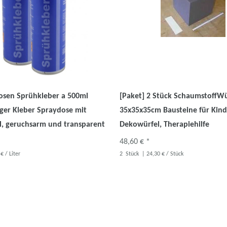
Dosen Sprühkleber a 500ml
[Paket] 2 Stück SchaumstoffWü
iger Kleber Spraydose mit
35x35x35cm Bausteine für Kind
il, geruchsarm und transparent
Dekowürfel, Therapiehilfe
48,60 € *
€ / Liter
2
Stück
| 24,30 € / Stück