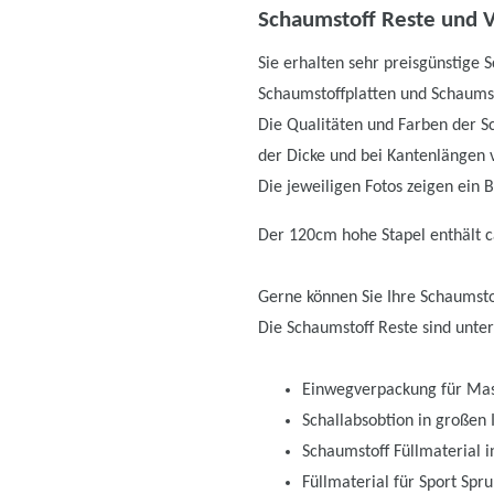
Schaumstoff Reste und V
Sie erhalten sehr preisgünstige
Schaumstoffplatten und Schaumst
Die Qualitäten und Farben der S
der Dicke und bei Kantenlängen 
Die jeweiligen Fotos zeigen ein 
Der 120cm hohe Stapel enthält ca
Gerne können Sie Ihre Schaumsto
Die Schaumstoff Reste sind unte
Einwegverpackung für Mas
Schallabsobtion in großen 
Schaumstoff Füllmaterial i
Füllmaterial für Sport Spr