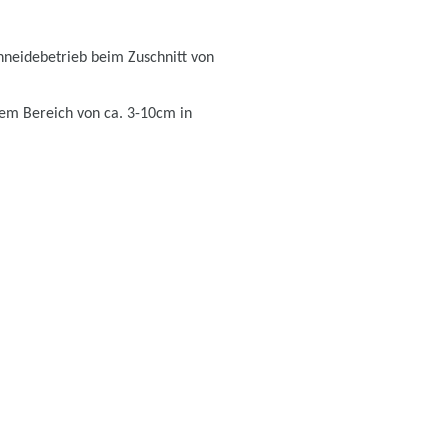
hneidebetrieb beim Zuschnitt von
nem Bereich von ca. 3-10cm in