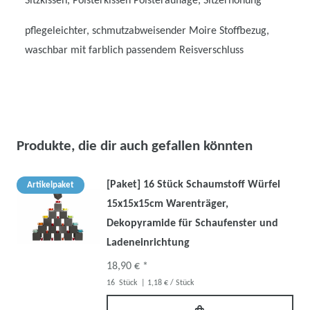
Sitzkissen, Polsterkissen Polsterauflage, Sitzerhöhung
pflegeleichter, schmutzabweisender Moire Stoffbezug,
waschbar mit farblich passendem Reisverschluss
Produkte, die dir auch gefallen könnten
[Paket] 16 Stück Schaumstoff Würfel
Artikelpaket
15x15x15cm Warenträger,
Dekopyramide für Schaufenster und
Ladeneinrichtung
18,90 € *
16
Stück
| 1,18 € / Stück