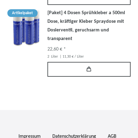
[Paket] 4 Dosen Sprühkleber a 500ml
Artikelpaket
Dose, kräftiger Kleber Spraydose mit
Dosierventil, geruchsarm und
transparent
22,60 € *
2
Liter
| 11,30 € / Liter
Impressum
Daten­schutz­erklärung
AGB