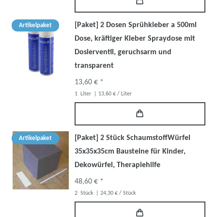
[Paket] 2 Dosen Sprühkleber a 500ml
Artikelpaket
Dose, kräftiger Kleber Spraydose mit
Dosierventil, geruchsarm und
transparent
13,60 € *
1
Liter
| 13,60 € / Liter
[Paket] 2 Stück SchaumstoffWürfel
Artikelpaket
35x35x35cm Bausteine für Kinder,
Dekowürfel, Therapiehilfe
48,60 € *
2
Stück
| 24,30 € / Stück