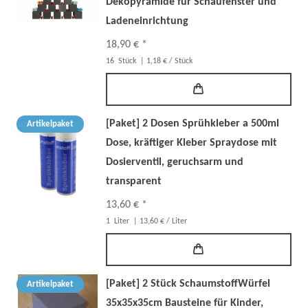
Dekopyramide für Schaufenster und
Ladeneinrichtung
18,90 € *
16
Stück
| 1,18 € / Stück
[Paket] 2 Dosen Sprühkleber a 500ml
Artikelpaket
Dose, kräftiger Kleber Spraydose mit
Dosierventil, geruchsarm und
transparent
13,60 € *
1
Liter
| 13,60 € / Liter
[Paket] 2 Stück SchaumstoffWürfel
Artikelpaket
35x35x35cm Bausteine für Kinder,