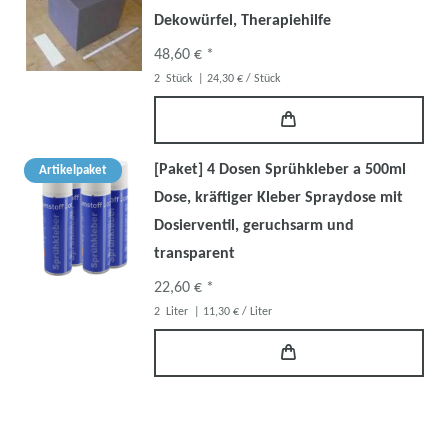
Dekowürfel, Therapiehilfe
48,60 € *
2
Stück
| 24,30 € / Stück
[Paket] 4 Dosen Sprühkleber a 500ml
Artikelpaket
Dose, kräftiger Kleber Spraydose mit
Dosierventil, geruchsarm und
transparent
22,60 € *
2
Liter
| 11,30 € / Liter