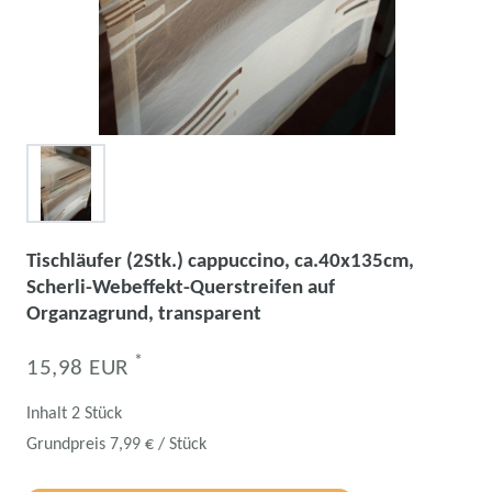
Tischläufer (2Stk.) cappuccino, ca.40x135cm,
Scherli-Webeffekt-Querstreifen auf
Organzagrund, transparent
*
15,98 EUR
Inhalt
2
Stück
Grundpreis
7,99 € / Stück