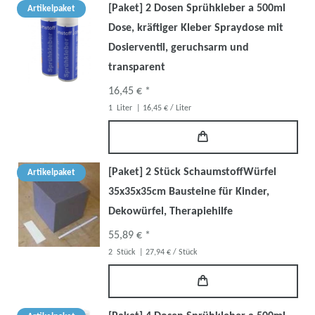
[Paket] 2 Dosen Sprühkleber a 500ml
Artikelpaket
Dose, kräftiger Kleber Spraydose mit
Dosierventil, geruchsarm und
transparent
16,45 € *
1
Liter
| 16,45 € / Liter
[Paket] 2 Stück SchaumstoffWürfel
Artikelpaket
35x35x35cm Bausteine für Kinder,
Dekowürfel, Therapiehilfe
55,89 € *
2
Stück
| 27,94 € / Stück