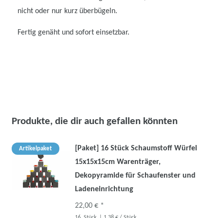
nicht oder nur kurz überbügeln.
Fertig genäht und sofort einsetzbar.
Produkte, die dir auch gefallen könnten
[Paket] 16 Stück Schaumstoff Würfel
Artikelpaket
15x15x15cm Warenträger,
Dekopyramide für Schaufenster und
Ladeneinrichtung
22,00 € *
16
Stück
| 1,38 € / Stück