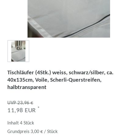
Tischläufer (4Stk.) weiss, schwarz/silber, ca.
40x135cm, Voile, Scherli-Querstreifen,
halbtransparent
UVP 23,96 €
*
11,98 EUR
Inhalt
4
Stück
Grundpreis
3,00 € / Stück