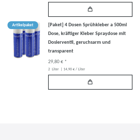
[Paket] 4 Dosen Sprühkleber a 500ml
Artikelpaket
Dose, kräftiger Kleber Spraydose mit
Dosierventil, geruchsarm und
transparent
29,80 € *
2
Liter
| 14,90 € / Liter