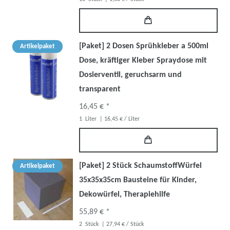
[Paket] 2 Dosen Sprühkleber a 500ml
Artikelpaket
Dose, kräftiger Kleber Spraydose mit
Dosierventil, geruchsarm und
transparent
16,45 € *
1
Liter
| 16,45 € / Liter
[Paket] 2 Stück SchaumstoffWürfel
Artikelpaket
35x35x35cm Bausteine für Kinder,
Dekowürfel, Therapiehilfe
55,89 € *
2
Stück
| 27,94 € / Stück